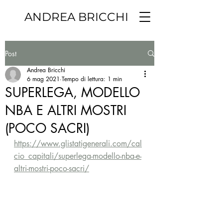
ANDREA BRICCHI
Post
Andrea Bricchi
6 mag 2021
Tempo di lettura: 1 min
SUPERLEGA, MODELLO
NBA E ALTRI MOSTRI
(POCO SACRI)
https://www.glistatigenerali.com/cal
cio_capitali/superlega-modello-nba-e-
altri-mostri-poco-sacri/