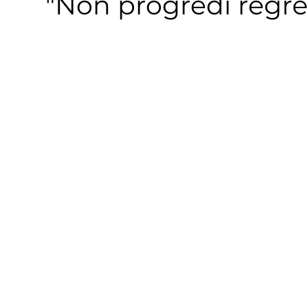
"Non progredi regre