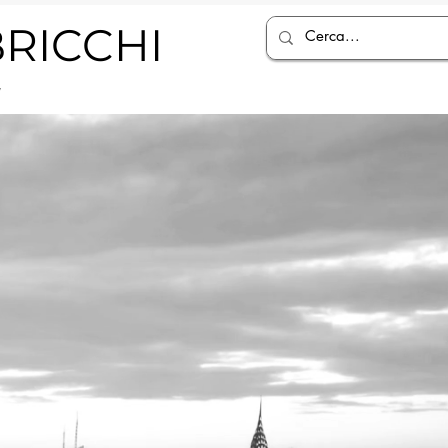
RICCHI
y