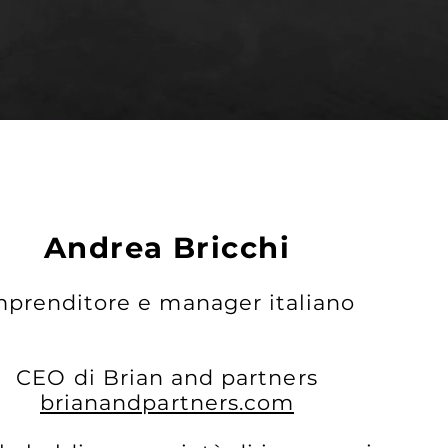
Andrea Bricchi
mprenditore e manager italiano
CEO di Brian and partners
brianandpartners.com​