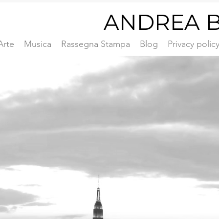
ANDREA B
Arte
Musica
Rassegna Stampa
Blog
Privacy polic