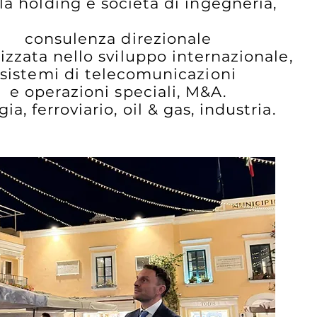
la holding e società di ingegneria,
consulenza direzionale
izzata nello sviluppo internazionale,
sistemi di telecomunicazioni
e operazioni speciali, M&A.
ia, ferroviario, oil & gas, industria.